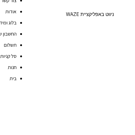
צור קשר
אודות
ניווט באפליקציית WAZE
בלוג ומיד
החשבון ש
תשלום
סל קניות
חנות
בית