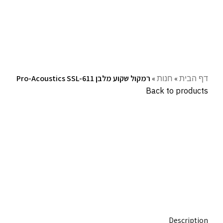
עקבו אחרינו:
דף הבית
»
חנות
»
רמקול שקוע מלבן Pro-Acoustics SSL-611
Back to products
Click to enlarge
Description