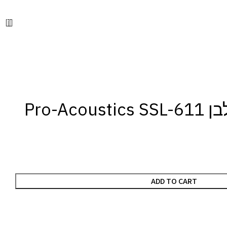
📞 מוקד הזמנות טלפוני: 072-216-9003
0
Pro-Ac
ADD TO CART