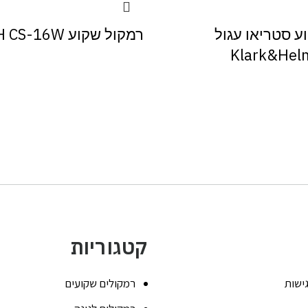
ע סטריאו עגול
רמקול שקוע KLIPSCH CS-16W
Klark&Helm
קטגוריות
ישות
רמקולים שקועים