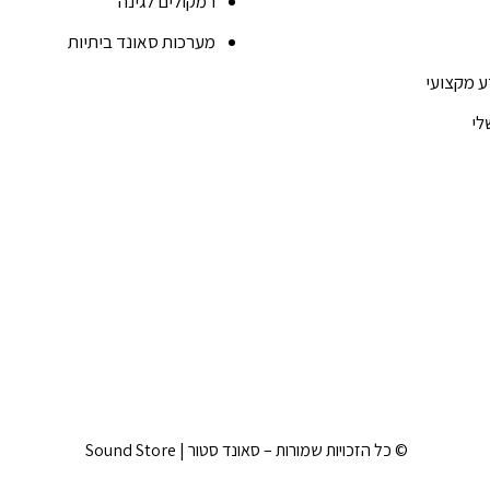
רמקולים לגינה
מערכות סאונד ביתיות
ע מקצועי
לי
© כל הזכויות שמורות – סאונד סטור | Sound Store