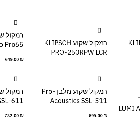
KLIPSCH
רמקול שקוע KLIPSCH
o Pro65
PRO-250RPW LCR
649.00
₪
רמקול שקוע מלבן Pro-
SSL-611
Acoustics SSL-511
(Bluetooth) L
782.00
₪
695.00
₪