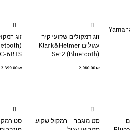
מקול שקוע קיר Yamaha
זוג רמקולים שקועי קיר
זוג רמקו
עגולים Klark&Helmer
LC-6BTS
Set2 (Bluetooth)
2,399.00
₪
2,980.00
₪
ם
סט מוגבר – רמקול שקוע
סט רמקול
ם Bluetooth
סטריאו עגול
מוגברים 