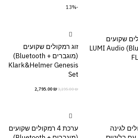
-13%
לים שקועים
זוג רמקולים שקועים
(Bluetooth) LUMI Audio
(מוגברים + Bluetooth)
F
Klark&Helmer Genesis
Set
2,795.00
₪
3,195.00
₪
ים לגינה
ערכת 4 רמקולים שקועים
עם בלוטוס
(מוגברים + Bluetooth)