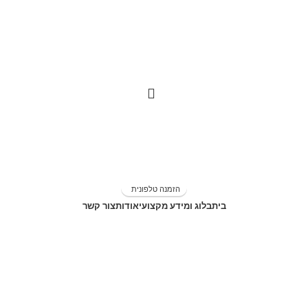
משלוחים מהירים 1-5 ימי עסקים!
הזמנה טלפונית
בית
בלוג ומידע מקצועי
אודות
צור קשר
חנות