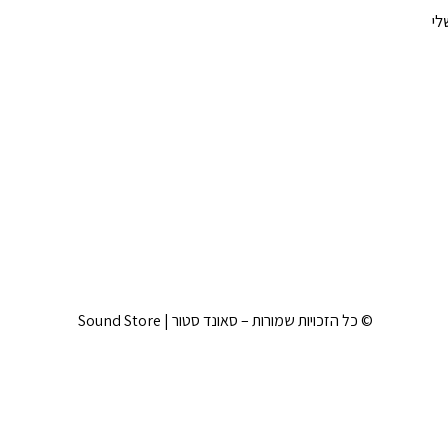
לי
© כל הזכויות שמורות – סאונד סטור | Sound Store