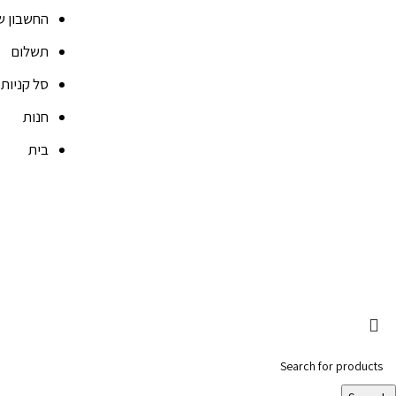
החשבון ש
תשלום
סל קניות
חנות
בית