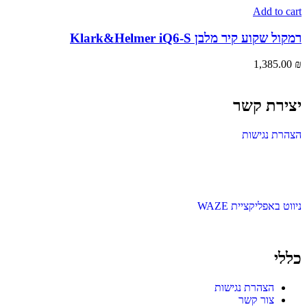
Add to cart
רמקול שקוע קיר מלבן Klark&Helmer iQ6-S
1,385.00
₪
יצירת קשר
הצהרת נגישות
ניווט באפליקציית WAZE
כללי
הצהרת נגישות
צור קשר