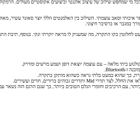
Klark&Helmer הוא הבחירה המושלמת לכל מי שמחפש שילוב של עיצוב אלגנטי וביצועים אקוסטיים
ים, וופר איכותי וסאב עוצמתי. השילוב בין האלמנטים הללו יוצר סאונד עשיר, 
ת דקה במיוחד שנעלמת כמעט לחלוטין בקו התקרה, מה שמעניק לו מראה יוקרתי ונקי. בנוס
לנוע ביתי מלאה – עם עוצמה יוצאת דופן ושמע מרשים ומדויק.
סגרת, כך שהוא כמעט בלתי נראה כשהוא מותקן בתקרה.
דרים גבוהים ברורים, חדים ועשירים.