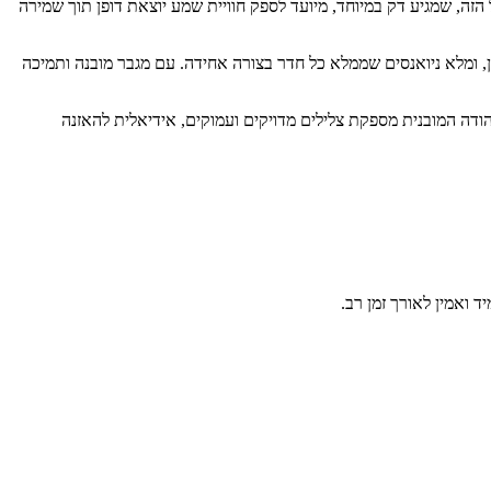
 מעולים. הרמקול הזה, שמגיע דק במיוחד, מיועד לספק חוויית שמע יוצאת דופן תוך שמירה
מאוזן, ומלא ניואנסים שממלא כל חדר בצורה אחידה. עם מגבר מובנה ותמיכה
ף, תיבת התהודה המובנית מספקת צלילים מדויקים ועמוקים, אידיאלית להאזנה