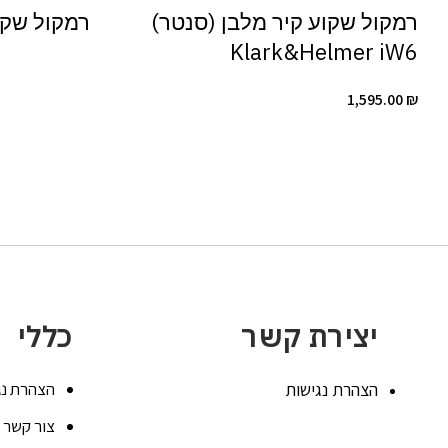
רמקול שקוע קיר מלבן (סנטר)
רמקול שקוע CH CS-16W
Klark&Helmer iW6
1,595.00
₪
יצירת קשר
כללי
הצהרת נגישות
הצהרת נג
צור קשר