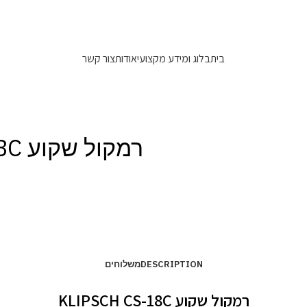
משלוחים מהירים 1-5 ימי עסקים!
בית
בלוג ומידע מקצועי
אודות
צור קשר
רמקול שקוע KLIPSCH CS-18C
DESCRIPTION
משלוחים
רמקול שקוע KLIPSCH CS-18C