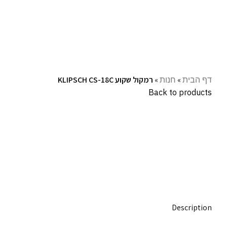
עקבו אחרינו:
דף הבית
»
חנות
»
רמקול שקוע KLIPSCH CS-18C
Back to products
Click to enlarge
Description