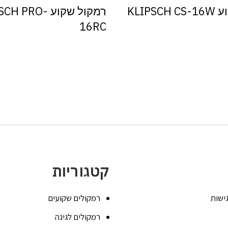
KLIPS
רמקול שקוע H PRO
16RC
קטגוריות
ישות
רמקולים שקועים
רמקולים לגינה