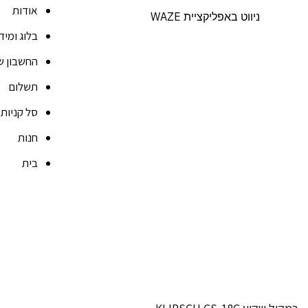
אודות
ניווט באפליקציית WAZE
בלוג ומיד
החשבון ש
תשלום
סל קניות
חנות
בית