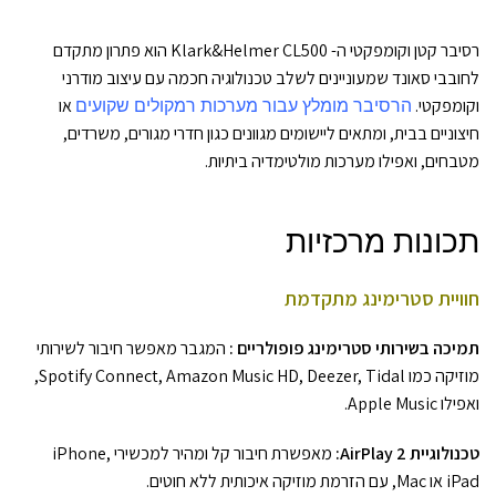
רסיבר קטן וקומפקטי ה- Klark&Helmer CL500 הוא פתרון מתקדם
לחובבי סאונד שמעוניינים לשלב טכנולוגיה חכמה עם עיצוב מודרני
וקומפקטי.
הרסיבר מומלץ עבור מערכות רמקולים שקועים
או
חיצוניים בבית, ומתאים ליישומים מגוונים כגון חדרי מגורים, משרדים,
מטבחים, ואפילו מערכות מולטימדיה ביתיות.
תכונות מרכזיות
חוויית סטרימינג מתקדמת
תמיכה בשירותי סטרימינג פופולריים :
המגבר מאפשר חיבור לשירותי
מוזיקה כמו Spotify Connect, Amazon Music HD, Deezer, Tidal,
ואפילו Apple Music.
טכנולוגיית AirPlay 2:
מאפשרת חיבור קל ומהיר למכשירי iPhone,
iPad או Mac, עם הזרמת מוזיקה איכותית ללא חוטים.