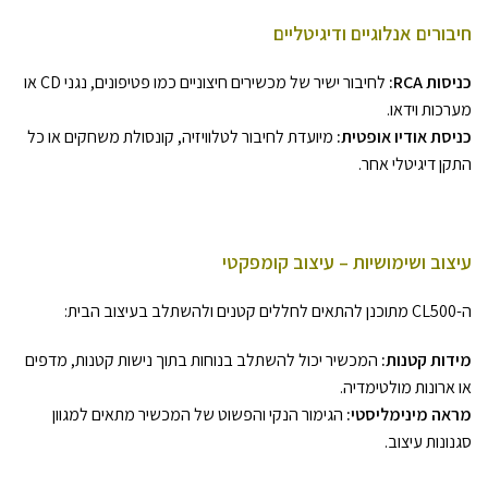
חיבורים אנלוגיים ודיגיטליים
כניסות RCA:
לחיבור ישיר של מכשירים חיצוניים כמו פטיפונים, נגני CD או
מערכות וידאו.
כניסת אודיו אופטית:
מיועדת לחיבור לטלוויזיה, קונסולת משחקים או כל
התקן דיגיטלי אחר.
עיצוב ושימושיות – עיצוב קומפקטי
ה-CL500 מתוכנן להתאים לחללים קטנים ולהשתלב בעיצוב הבית:
מידות קטנות:
המכשיר יכול להשתלב בנוחות בתוך נישות קטנות, מדפים
או ארונות מולטימדיה.
מראה מינימליסטי:
הגימור הנקי והפשוט של המכשיר מתאים למגוון
סגנונות עיצוב.