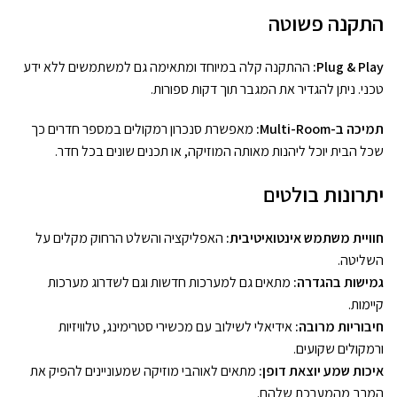
התקנה פשוטה
Plug & Play:
ההתקנה קלה במיוחד ומתאימה גם למשתמשים ללא ידע
טכני. ניתן להגדיר את המגבר תוך דקות ספורות.
תמיכה ב-Multi-Room:
מאפשרת סנכרון רמקולים במספר חדרים כך
שכל הבית יוכל ליהנות מאותה המוזיקה, או תכנים שונים בכל חדר.
יתרונות בולטים
חוויית משתמש אינטואיטיבית:
האפליקציה והשלט הרחוק מקלים על
השליטה.
גמישות בהגדרה:
מתאים גם למערכות חדשות וגם לשדרוג מערכות
קיימות.
חיבוריות מרובה:
אידיאלי לשילוב עם מכשירי סטרימינג, טלוויזיות
ורמקולים שקועים.
איכות שמע יוצאת דופן:
מתאים לאוהבי מוזיקה שמעוניינים להפיק את
המרב מהמערכת שלהם.