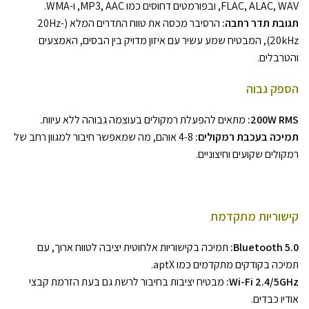
FLAC, ALAC, WAV, ובפורמטים דחוסים כמו MP3, AAC, ו-WMA.
תגובת תדר רחבה:
הרסיבר מכסה את טווח התדרים המלא (20Hz-
20kHz), המבטיח שמע עשיר עם איזון מדויק בין הבסים, האמצעים
והטרבלים.
הספק גבוה
200W RMS:
מתאים להפעלת רמקולים בעוצמה גבוהה ללא עיוות.
תמיכה בעכבת רמקולים:
4-8 אוהם, מה שמאפשר חיבור למגוון רחב של
רמקולים שקועים וחיצוניים.
קישוריות מתקדמת
Bluetooth 5.0:
תמיכה בקישוריות אלחוטית יציבה לטווח ארוך, עם
תמיכה בקודקים מתקדמים כמו aptX.
Wi-Fi 2.4/5GHz:
מבטיח יציבות בחיבור לרשת גם בעת הזרמת קבצי
אודיו כבדים.