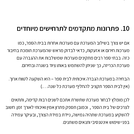
10. פתרונות מתקדמים לתרחישים מיוחדים
אם יש צורך בשילוב המערכת עם מערכות אחרות בבית הספר, כמו
מערכות חירום או אזעקות, כדאי לבדוק מראש שהמערכת תומכת בחיבור
כזה. בבתי ספר רבים מתקינים מערכות שמשלבות את ההגברה עם
מערכת הכריזה, כך שניתן להשתמש באותו ציוד בשגרה ובחירום.
הבחירה במערכת הגברה איכותית לבית ספר – היא השקעה לטווח ארוך.
(אין לבית הספר תקציב להחליף מערכת כל שנה….)
לכן מומלץ לבחור מערכת שתשרת אתכם לשנים רבות קדימה, ותתאים
לצרכים של בית הספר , וכמובן תספק פתרון אמין ואיכותי לאורך זמן. חשוב
להשקיע במערכת שתהיה גמישה, ניידת במידת הצורך, ובעיקר עמידה
בפני שימוש אינטנסיבי ותנאים משתנים.