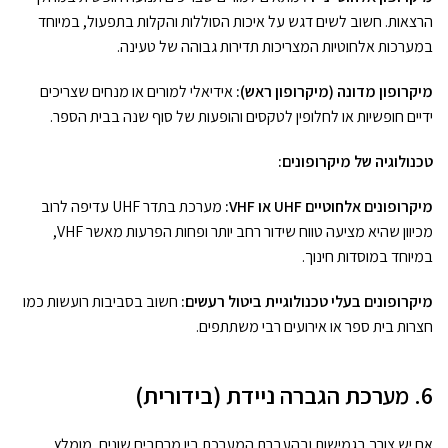
הרצאות. חשוב לשים דגש על איכות הסוללות והקלות בתפעול, במיוחד
במערכות אלחוטיות המצריכות תדירות גבוהה של טעינה.
מיקרופון מדונה (מיקרופון ראש):
אידיאלי למורים או מנחים שצריכים
ידיים חופשיות או לחלופין לטקסים והופעות של סוף שנה בבית הספר.
טכנולוגיה של מיקרופונים:
מיקרופונים אלחוטיים UHF או VHF:
מערכת בתדר UHF עדיפה לרוב
מכיוון שהיא מציעה טווח שידור רחב יותר ופחות הפרעות מאשר VHF,
במיוחד במוסדות חינוך.
מיקרופונים בעלי טכנולוגיית ביטול רעשים:
חשוב בסביבות רועשות כמו
חצרות בית ספר או אירועים רבי משתתפים.
6. מערכת הגברה ניידת (בידורית)
אם יש צורך בגמישות ובהעברת המערכת בין מרחבים שונים, מומלץ