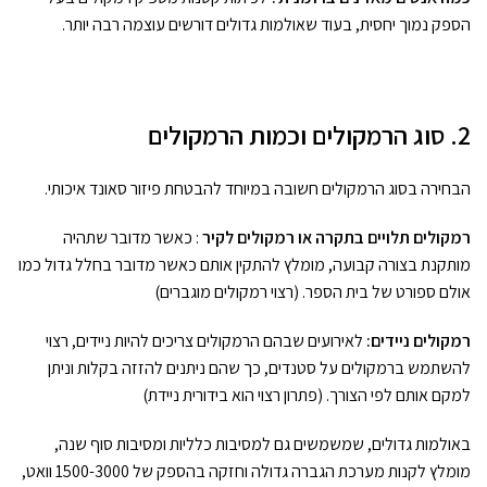
הספק נמוך יחסית, בעוד שאולמות גדולים דורשים עוצמה רבה יותר.
2. סוג הרמקולים וכמות הרמקולים
הבחירה בסוג הרמקולים חשובה במיוחד להבטחת פיזור סאונד איכותי.
רמקולים תלויים בתקרה או רמקולים לקיר
: כאשר מדובר שתהיה
מותקנת בצורה קבועה, מומלץ להתקין אותם כאשר מדובר בחלל גדול כמו
אולם ספורט של בית הספר. (רצוי רמקולים מוגברים)
רמקולים ניידים:
לאירועים שבהם הרמקולים צריכים להיות ניידים, רצוי
להשתמש ברמקולים על סטנדים, כך שהם ניתנים להזזה בקלות וניתן
למקם אותם לפי הצורך. (פתרון רצוי הוא בידורית ניידת)
באולמות גדולים, שמשמשים גם למסיבות כלליות ומסיבות סוף שנה,
מומלץ לקנות מערכת הגברה גדולה וחזקה בהספק של 1500-3000 וואט,