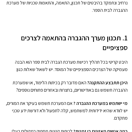
נרחיב ונתמקד בהיבטים של תכנון, התאמה, והתאמות טכניות של מערכת
ההגברה לבית הספר.
1. תכנון מערך ההגברה בהתאמה לצרכים
ספציפיים
היבט קריטי בכל תהליך רכישת מערכת הגברה לבית ספר הוא הבנה
מעמיקה של הצרכים הספציפיים של המוסד. יש לשאול שאלות כגון:
היכן תתבצע ההתקנה?
האם מדובר רק בכיתות הלימוד, או שמערכת
ההגברה תשמש גם באודיטוריום, בחצרות ובאזורים פתוחים נוספים?
מי ישתמש במערכת ההגברה ?
אם המערכת תשמש בעיקר את המורים,
יש לוודא שהיא ידידותית למשתמש, קלה לתפעול ולא דורשת ידע טכני
מתקדם.
כמה אנשים מאזינים בו זמנית?
לכיתות קטנות מספיק רמקולים בעלי