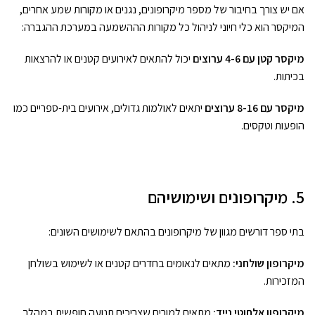
אם יש צורך בחיבור של מספר מיקרופונים, נגנים או מקורות שמע אחרים,
המיקסר הוא כלי חיוני לניהול כל מקורות הההשמעה במערכת ההגברה:
מיקסר קטן עם 4-6 ערוצים
יכול להתאים לאירועים קטנים או להרצאות
בכיתות.
מיקסר עם 8-16 ערוצים
יתאים לאולמות גדולים, אירועים בית-ספריים כמו
הופעות וטקסים.
5. מיקרופונים ושימושיהם
בתי ספר דורשים מגוון של מיקרופונים בהתאם לשימושים השונים:
מיקרופון שולחני:
מתאים לנאומים בחדרים קטנים או לשימוש בשולחן
המזכירות.
מיקרופון אלחוטי נייד:
מתאים למורים שצריכים תנועה חופשית במהלך